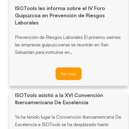
ISOTools les informa sobre el IV Foro
Guipúzcoa en Prevención de Riesgos
Laborales
Prevención de Riesgos Laborales El próximo viernes
las empresas guipuzcoanas se reunirán en San
Sebastián para instruirse en…
Ver más
ISOTools asistió a la XVI Convención
Iberoamericana De Excelencia
Ya ha tenido lugar la Convención Iberoamericana De
Excelencia e ISOTools se ha desplazado hasta