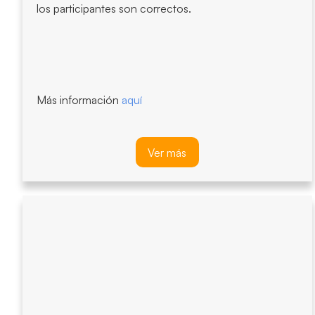
los participantes son correctos.
Más información
aquí
Ver más