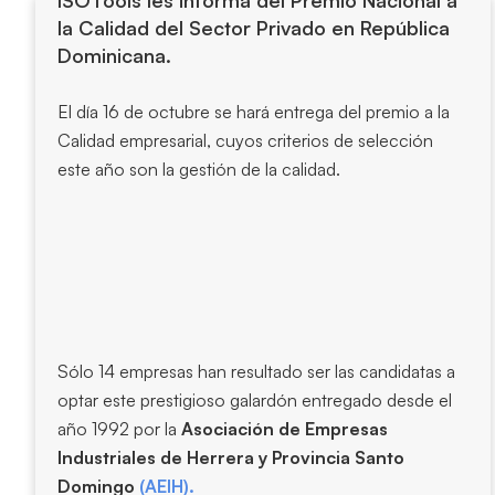
ISOTools les informa del Premio Nacional a
la Calidad del Sector Privado en República
Dominicana.
El día 16 de octubre se hará entrega del premio a la
Calidad empresarial, cuyos criterios de selección
este año son la gestión de la calidad.
Sólo 14 empresas han resultado ser las candidatas a
optar este prestigioso galardón entregado desde el
año 1992 por la
Asociación de Empresas
Industriales de Herrera y Provincia Santo
Domingo
(AEIH).